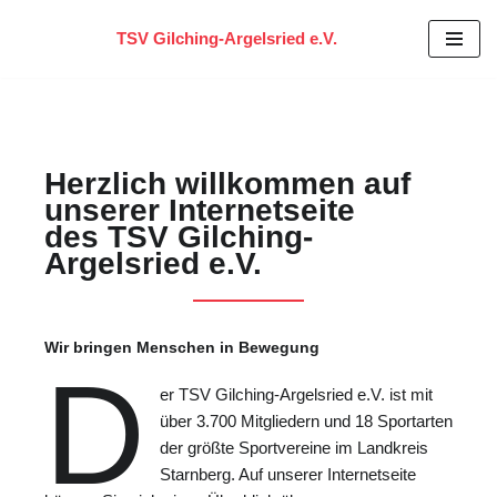
TSV Gilching-Argelsried e.V.
Zum
Inhalt
springen
Herzlich willkommen auf
unserer Internetseite
des TSV Gilching-
Argelsried e.V.
Wir bringen Menschen in Bewegung
D
er TSV Gilching-Argelsried e.V. ist mit
über 3.700 Mitgliedern und 18 Sportarten
der größte Sportvereine im Landkreis
Starnberg. Auf unserer Internetseite