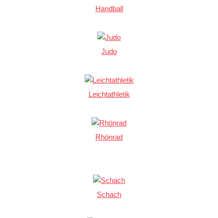
Handball
Judo
Leichtathletik
Rhönrad
Schach