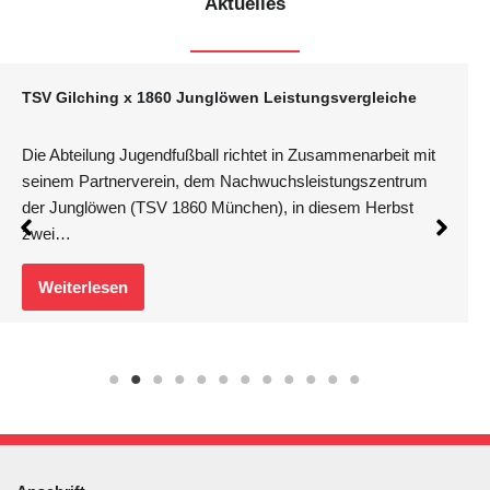
Aktuelles
TSV Gilching x 1860 Junglöwen Leistungsvergleiche
Die Abteilung Jugendfußball richtet in Zusammenarbeit mit
seinem Partnerverein, dem Nachwuchsleistungszentrum
der Junglöwen (TSV 1860 München), in diesem Herbst
zwei…
Weiterlesen