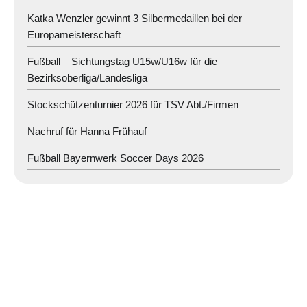
Katka Wenzler gewinnt 3 Silbermedaillen bei der
Europameisterschaft
Fußball – Sichtungstag U15w/U16w für die
Bezirksoberliga/Landesliga
Stockschützenturnier 2026 für TSV Abt./Firmen
Nachruf für Hanna Frühauf
Fußball Bayernwerk Soccer Days 2026
Benutzername oder E-Mail
Passwort