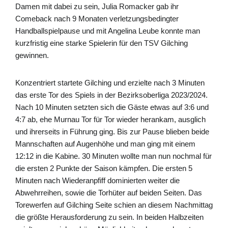
Damen mit dabei zu sein, Julia Romacker gab ihr
Comeback nach 9 Monaten verletzungsbedingter
Handballspielpause und mit Angelina Leube konnte man
kurzfristig eine starke Spielerin für den TSV Gilching
gewinnen.
Konzentriert startete Gilching und erzielte nach 3 Minuten
das erste Tor des Spiels in der Bezirksoberliga 2023/2024.
Nach 10 Minuten setzten sich die Gäste etwas auf 3:6 und
4:7 ab, ehe Murnau Tor für Tor wieder herankam, ausglich
und ihrerseits in Führung ging. Bis zur Pause blieben beide
Mannschaften auf Augenhöhe und man ging mit einem
12:12 in die Kabine. 30 Minuten wollte man nun nochmal für
die ersten 2 Punkte der Saison kämpfen. Die ersten 5
Minuten nach Wiederanpfiff dominierten weiter die
Abwehrreihen, sowie die Torhüter auf beiden Seiten. Das
Torewerfen auf Gilching Seite schien an diesem Nachmittag
die größte Herausforderung zu sein. In beiden Halbzeiten