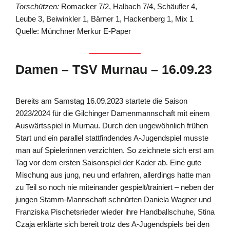
Torschützen:
Romacker 7/2, Halbach 7/4, Schäufler 4,
Leube 3, Beiwinkler 1, Bärner 1, Hackenberg 1, Mix 1
Quelle: Münchner Merkur E-Paper
Damen – TSV Murnau – 16.09.23
Bereits am Samstag 16.09.2023 startete die Saison
2023/2024 für die Gilchinger Damenmannschaft mit einem
Auswärtsspiel in Murnau. Durch den ungewöhnlich frühen
Start und ein parallel stattfindendes A-Jugendspiel musste
man auf Spielerinnen verzichten. So zeichnete sich erst am
Tag vor dem ersten Saisonspiel der Kader ab. Eine gute
Mischung aus jung, neu und erfahren, allerdings hatte man
zu Teil so noch nie miteinander gespielt/trainiert – neben der
jungen Stamm-Mannschaft schnürten Daniela Wagner und
Franziska Pischetsrieder wieder ihre Handballschuhe, Stina
Czaja erklärte sich bereit trotz des A-Jugendspiels bei den