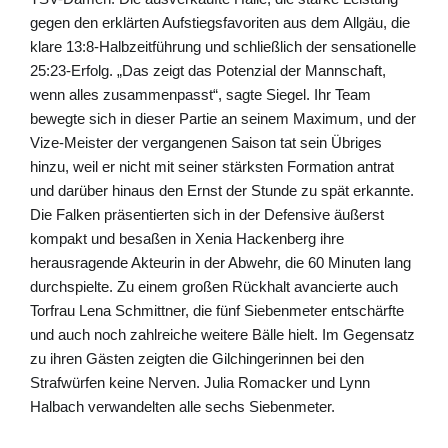
gegen den erklärten Aufstiegsfavoriten aus dem Allgäu, die
klare 13:8-Halbzeitführung und schließlich der sensationelle
25:23-Erfolg. „Das zeigt das Potenzial der Mannschaft,
wenn alles zusammenpasst“, sagte Siegel. Ihr Team
bewegte sich in dieser Partie an seinem Maximum, und der
Vize-Meister der vergangenen Saison tat sein Übriges
hinzu, weil er nicht mit seiner stärksten Formation antrat
und darüber hinaus den Ernst der Stunde zu spät erkannte.
Die Falken präsentierten sich in der Defensive äußerst
kompakt und besaßen in Xenia Hackenberg ihre
herausragende Akteurin in der Abwehr, die 60 Minuten lang
durchspielte. Zu einem großen Rückhalt avancierte auch
Torfrau Lena Schmittner, die fünf Siebenmeter entschärfte
und auch noch zahlreiche weitere Bälle hielt. Im Gegensatz
zu ihren Gästen zeigten die Gilchingerinnen bei den
Strafwürfen keine Nerven. Julia Romacker und Lynn
Halbach verwandelten alle sechs Siebenmeter.