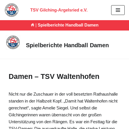
TSV Gilching-Argelsried e.V.
Zum
Inhalt
|
Spielberichte Handball Damen
springen
Spielberichte Handball Damen
Damen – TSV Waltenhofen
Nicht nur die Zuschauer in der voll besetzten Rathaushalle
standen in der Halbzeit Kopf. „Damit hat Waltenhofen nicht
gerechnet“, sagte Amelie Siegel. Und selbst die
Gilchingerinnen waren überrascht von der großen
Unterstützung von den Rängen. Es war ein Festtag für die
TSV-Damen: Die ausverkaufte Halle, die starke Leistung