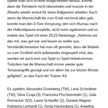
spielte man sich schöne Möglichkeiten heraus, konnte
dann die Torhüterin nicht überwinden und musste in der
Abwehr wieder erneut für einen Ballgewinn arbeiten. Auch
wenn die Mannschaft bis zum Ende nochmal alles gab,
konnte man den 3-Tore Vorsprung, den sich Murnau nach
der Halbzeitpause erspielte, nicht mehr egalisieren und so
endete das Spiel mit einer 25:23 Niederlage. „Nehmen wir
das mit, was gut war und bauen es weiter aus.
Verständlicherweise hat man oft gemerkt, dass die Mädels
so zum Großteil nicht aufeinander eingespielt sind, das
werden wir auch erst von Spiel zu Spiel hinbekommen.
Trotzdem hat die Mannschaft immer wieder gute
Tempoangriffe gezeigt und vor allem bis zur letzten Minute
gefightet“, so das Fazit der Trainer. AS
Es spielten: Alexandra Greenberg (TW), Lena Schmittner
(TW), Stina Czaja (3), Franziska Pischetsrieder (1), Julia
Romacker (5/2), Laura Schäufler (2), Daniela Wagner,
Katharina Lenhardt (1), Xenia Hackenberg (1), Angelina