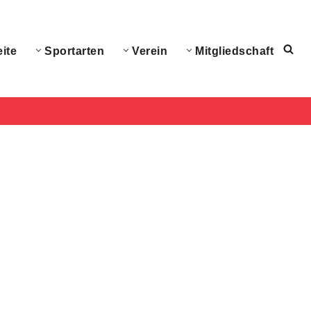
eite
Sportarten
Verein
Mitgliedschaft