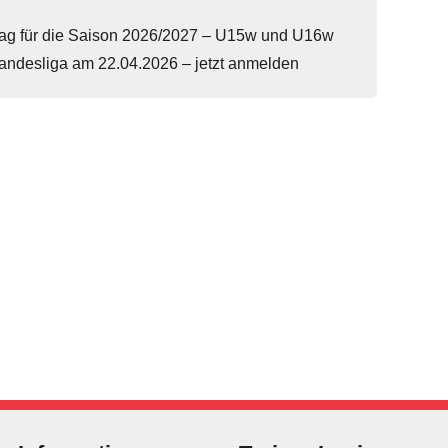
tag für die Saison 2026/2027 – U15w und U16w
ndesliga am 22.04.2026 – jetzt anmelden