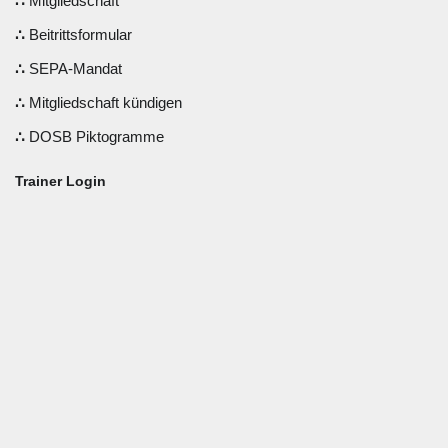
Mitgliedschaft
Beitrittsformular
SEPA-Mandat
Mitgliedschaft kündigen
DOSB Piktogramme
Trainer Login
Benutzername oder E-Mail
Passwort
Angemeldet bleiben