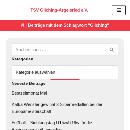
TSV Gilching-Argelsried e.V.
Zum
Inhalt
|
Beiträge mit dem Schlagwort "Gilching"
springen
Kategorien
Neueste Beiträge
Bestzeitmonat Mai
Katka Wenzler gewinnt 3 Silbermedaillen bei der
Europameisterschaft
Fußball – Sichtungstag U15w/U16w für die
Bezirksoberliga/Landesliga