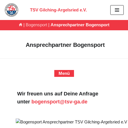
TSV Gilching-Argelsried e.V.
Zum
Inhalt
|
Bogensport
|
Ansprechpartner Bogensport
springen
Ansprechpartner Bogensport
Menü
Wir freuen uns auf Deine Anfrage
unter
bogensport@tsv-ga.de