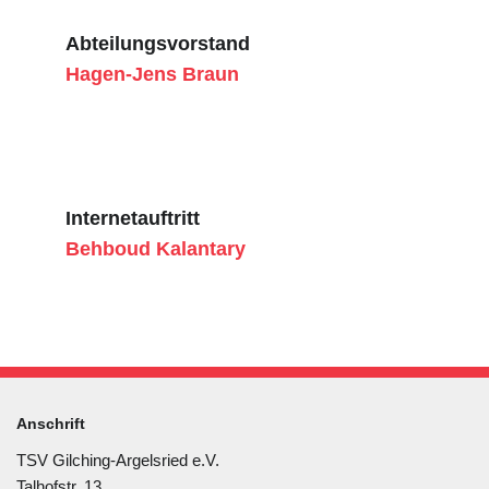
Abteilungsvorstand
Hagen-Jens Braun
Internetauftritt
Behboud Kalantary
Anschrift
TSV Gilching-Argelsried e.V.
Talhofstr. 13