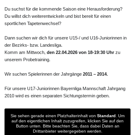
Du suchst für die kommende Saison eine Herausforderung?
Du willst dich weiterentwickeln und bist bereit für einen
sportlichen Tapetenwechsel?
Dann suchen wir dich für unsere U15-/ und U16-Juniorinnen in
der Bezirks- bzw. Landesliga.
Komm am Mittwoch,
den 22.04.2026 von 18-19:30 Uhr
zu
unserem Probetraining.
Wir suchen Spielerinnen der Jahrgänge
2011 – 2014.
Für unsere U17-Juniorinnen Bayernliga Mannschaft Jahrgang
2010 wird es einen separaten Sichtungstermin geben.
Sie sehen gerade einen Platzhalterinhalt von
Standard
. Um
auf den eigentlichen Inhalt zuzugreifen, klicken Sie auf den
Button unten. Bitte beachten Sie, dass dabei Daten an
Drittanbieter weitergegeben werden.