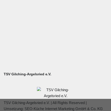
Benutzername oder E-Mail
Passwort
Angemeldet bleiben
TSV Gilching-Argelsried e.V.
TSV Gilching-Argelsried e.V. | All Rights Reserved |
Umsetzung:
SEO-Küche Internet Marketing GmbH & Co. KG