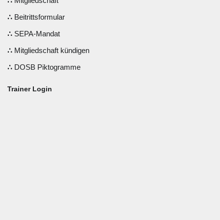
Mitgliedschaft
Beitrittsformular
SEPA-Mandat
Mitgliedschaft kündigen
DOSB Piktogramme
Trainer Login
Benutzername oder E-Mail
Passwort
Angemeldet bleiben