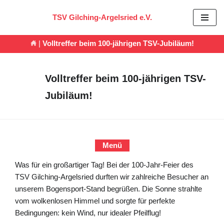
TSV Gilching-Argelsried e.V.
Zum
Inhalt
|
Volltreffer beim 100-jährigen TSV-Jubiläum!
springen
Volltreffer beim 100-jährigen TSV-
Jubiläum!
Menü
Was für ein großartiger Tag! Bei der 100-Jahr-Feier des
TSV Gilching-Argelsried durften wir zahlreiche Besucher an
unserem Bogensport-Stand begrüßen. Die Sonne strahlte
vom wolkenlosen Himmel und sorgte für perfekte
Bedingungen: kein Wind, nur idealer Pfeilflug!