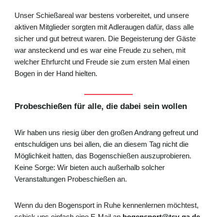
Unser Schießareal war bestens vorbereitet, und unsere
aktiven Mitglieder sorgten mit Adleraugen dafür, dass alle
sicher und gut betreut waren. Die Begeisterung der Gäste
war ansteckend und es war eine Freude zu sehen, mit
welcher Ehrfurcht und Freude sie zum ersten Mal einen
Bogen in der Hand hielten.
Probeschießen für alle, die dabei sein wollen
Wir haben uns riesig über den großen Andrang gefreut und
entschuldigen uns bei allen, die an diesem Tag nicht die
Möglichkeit hatten, das Bogenschießen auszuprobieren.
Keine Sorge: Wir bieten auch außerhalb solcher
Veranstaltungen Probeschießen an.
Wenn du den Bogensport in Ruhe kennenlernen möchtest,
schick uns einfach eine E-Mail an
bogensport@tsv-ga.de
.