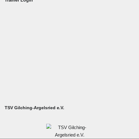
Trainer Login
Benutzername oder E-Mail
Passwort
Angemeldet bleiben
TSV Gilching-Argelsried e.V.