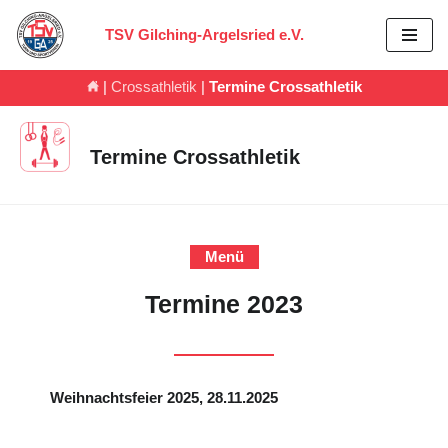
TSV Gilching-Argelsried e.V.
Zum
Inhalt
|
Crossathletik
|
Termine Crossathletik
springen
Termine Crossathletik
Menü
Termine 2023
Weihnachtsfeier 2025, 28.11.2025