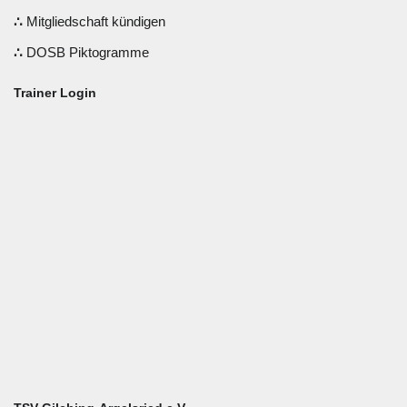
Mitgliedschaft kündigen
DOSB Piktogramme
Trainer Login
Benutzername oder E-Mail
Passwort
Angemeldet bleiben