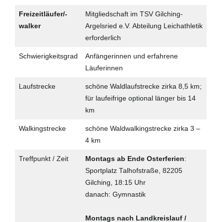
Freizeitläufer/-
Mitgliedschaft im TSV Gilching-
walker
Argelsried e.V. Abteilung Leichathletik
erforderlich
Schwierigkeitsgrad
Anfängerinnen und erfahrene
Läuferinnen
Laufstrecke
schöne Waldlaufstrecke zirka 8,5 km;
für laufeifrige optional länger bis 14
km
Walkingstrecke
schöne Waldwalkingstrecke zirka 3 –
4 km
Treffpunkt / Zeit
Montags ab Ende Osterferien
:
Sportplatz Talhofstraße, 82205
Gilching, 18:15 Uhr
danach: Gymnastik
Montags nach Landkreislauf /