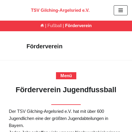
TSV Gilching-Argelsried e.V.
Zum
Inhalt
|
Fußball
|
Förderverein
springen
Förderverein
Menü
Förderverein Jugendfussball
Der TSV Gilching-Argelsried e.V. hat mit über 600
Jugendlichen eine der größten Jugendabteilungen in
Bayern.