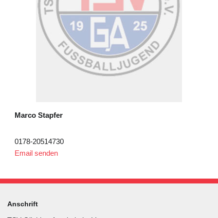
Marco Stapfer
0178-20514730
Email senden
Anschrift