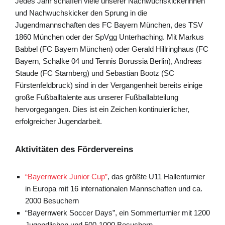
Jedes Jahr schaffen viele unserer Nachwuchskickerinnen
und Nachwuchskicker den Sprung in die
Jugendmannschaften des FC Bayern München, des TSV
1860 München oder der SpVgg Unterhaching. Mit Markus
Babbel (FC Bayern München) oder Gerald Hillringhaus (FC
Bayern, Schalke 04 und Tennis Borussia Berlin), Andreas
Staude (FC Starnberg) und Sebastian Bootz (SC
Fürstenfeldbruck) sind in der Vergangenheit bereits einige
große Fußballtalente aus unserer Fußballabteilung
hervorgegangen. Dies ist ein Zeichen kontinuierlicher,
erfolgreicher Jugendarbeit.
Aktivitäten des Fördervereins
“Bayernwerk Junior Cup”
, das größte U11 Hallenturnier
in Europa mit 16 internationalen Mannschaften und ca.
2000 Besuchern
“Bayernwerk Soccer Days”, ein Sommerturnier mit 1200
Jugendlichen und 500-1000 Besuchern