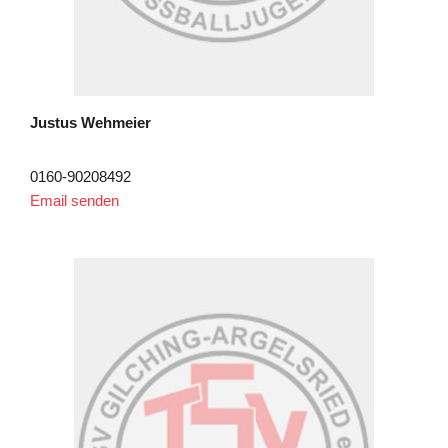
Justus Wehmeier
0160-90208492
Email senden