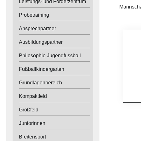
Leistungs- und Förderzentrum
Mannscha
Probetraining
Ansprechpartner
Ausbildungspartner
Philosophie Jugendfussball
Fußballkindergarten
Grundlagenbereich
Kompaktfeld
Großfeld
Juniorinnen
Breitensport