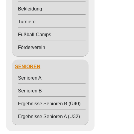
Bekleidung
Turniere
Fußball-Camps
Förderverein
SENIOREN
Senioren A
Senioren B
Ergebnisse Senioren B (Ü40)
Ergebnisse Senioren A (Ü32)