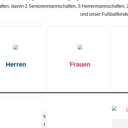
ften, davon 2 Seniorenmannschaften, 3 Herrenmannschaften, 
und unser Fußballkinde
Herren
Frauen
S
t