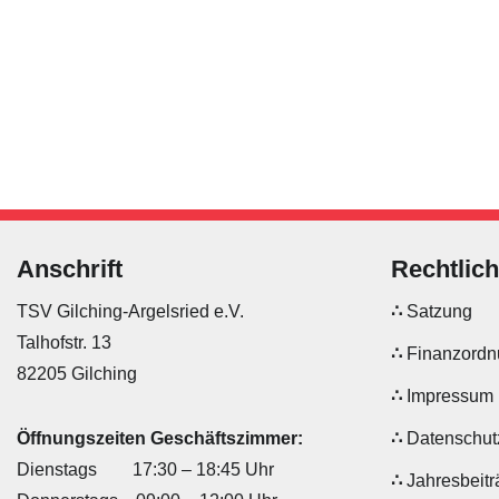
Anschrift
Rechtlic
TSV Gilching-Argelsried e.V.
Satzung
Talhofstr. 13
Finanzord
82205 Gilching
Impressum
Öffnungszeiten Geschäftszimmer:
Datenschut
Dienstags 17:30 – 18:45 Uhr
Jahresbeit