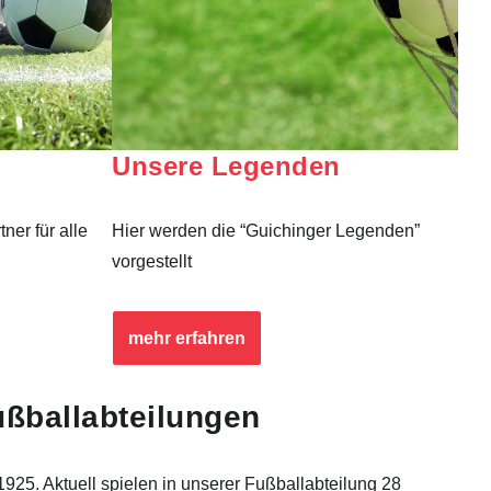
Unsere Legenden
ner für alle
Hier werden die “Guichinger Legenden”
vorgestellt
mehr erfahren
ußballabteilungen
1925. Aktuell spielen in unserer Fußballabteilung 28