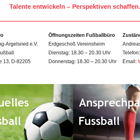
Talente entwickeln – Perspektiven schaffen
ro
Öffnungszeiten Fußballbüro
Zustän
g-Argelsried e.V.
Erdgeschoß Vereinsheim
Andrea
Fußball
Dienstag: 18.30 – 20.30 Uhr
Telefon
ße 13, D-82205
Donnerstag: 18.30 – 20.30 Uhr
Email: