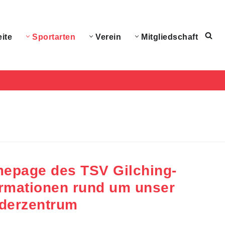
eite
Sportarten
Verein
Mitgliedschaft
mepage des TSV Gilching-
ormationen rund um unser
rderzentrum